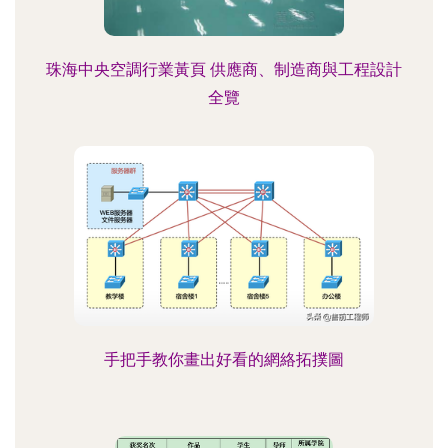
珠海中央空調行業黃頁 供應商、制造商與工程設計
全覽
手把手教你畫出好看的網絡拓撲圖