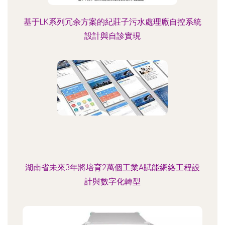
基于LK系列冗余方案的紀莊子污水處理廠自控系統
設計與自診實現
湖南省未來3年將培育2萬個工業A賦能網絡工程設
計與數字化轉型