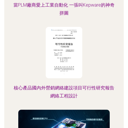
當PLM廠商愛上工業自動化 一張叫Kepware的神奇
拼圖
核心產品國內外營銷網絡建設項目可行性研究報告
網絡工程設計