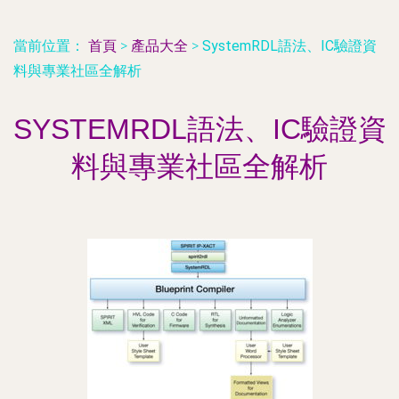
當前位置：
首頁
>
產品大全
>
SystemRDL語法、IC驗證資
料與專業社區全解析
SYSTEMRDL語法、IC驗證資
料與專業社區全解析